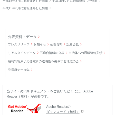
平成15年8月に通報連絡した情報
平成15年7月に通報連絡した情報
平成15年6月に通報連絡した情報
公表資料・データ
プレスリリース
お知らせ
公表資料
記者会見
リアルタイムデータ
不適合情報の公表
自治体への通報連絡実績
柏崎刈羽原子力発電所の透明性を確保する地域の会
発電所データ集
当サイトのPDFドキュメントをご覧いただくには、Adobe
Reader（無料）が必要です。
Adobe Readerの
ダウンロード（無料）