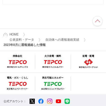
HOME
公表資料・データ
自治体への通報連絡実績
2023年8月に通報連絡した情報
持株会社
火力発電・燃料
送電・配電
電気・ガス・くらし
再生可能エネルギー
公式アカウント：