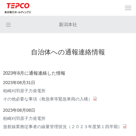
新潟本社
自治体への通報連絡情報
2023年8月に通報連絡した情報
2023年08月31日
柏崎刈羽原子力発電所
その他必要な事項（救急車等緊急車両の入構）
2023年08月08日
柏崎刈羽原子力発電所
放射線業務従事者の線量管理状況（２０２３年度第１四半期）