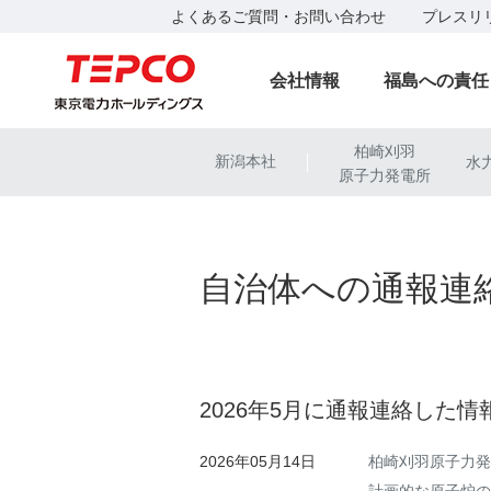
よくあるご質問・お問い合わせ
プレスリ
会社情報
福島への責任
柏崎刈羽
新潟本社
水
|
原子力発電所
自治体への通報連
2026年5月に通報連絡した情
2026年05月14日
柏崎刈羽原子力発