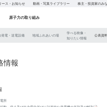
リース・お知らせ
動画・写真ライブラリー
株主・投資家のみ
原子力の取り組み
学べる映像・
力発電・送電設備
地域ふれあいの場
公表資
知りたい情報
絡情報
報
電所